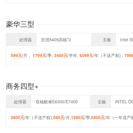
豪华三型
处理器
至强5405四核*2
主板
Intel 
599元
/月，
1799元
/季,
3400元
/半年,
6599元
/年（不送产权) ,
799
商务四型+
处理器
双核酷睿E6300/E7400
主板
INTEL 
5800元
/年（不送产权),
580元
/月,
1580元
/季,
6800元
/年（一年送产