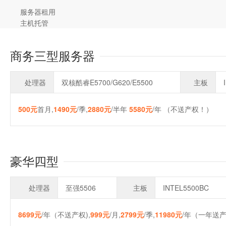
服务器租用
主机托管
商务三型服务器
处理器
双核酷睿E5700/G620/E5500
主板
500元
首月,
1490元
/季,
2880元
/半年
5580元
/年 （不送产权！）
豪华四型
处理器
至强5506
主板
INTEL5500BC
8699元
/年（不送产权),
999元
/月,
2799元
/季,
11980元
/年（一年送产