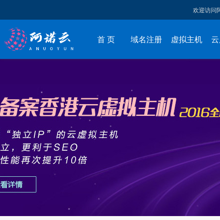
欢迎访问
首 页
域名注册
虚拟主机
云