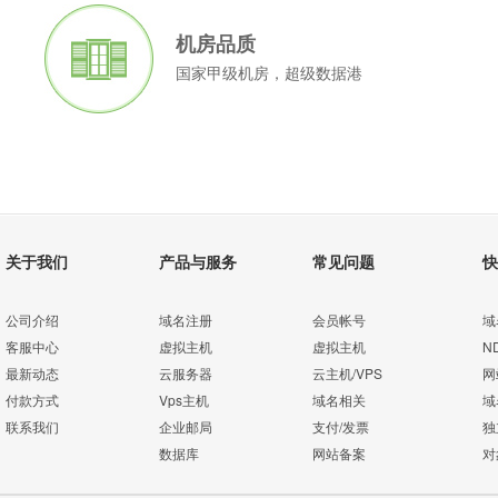
机房品质
国家甲级机房，超级数据港
关于我们
产品与服务
常见问题
快
公司介绍
域名注册
会员帐号
域
客服中心
虚拟主机
虚拟主机
N
最新动态
云服务器
云主机/VPS
网
付款方式
Vps主机
域名相关
域
联系我们
企业邮局
支付/发票
独
数据库
网站备案
对