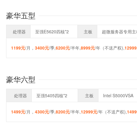
豪华五型
处理器
至强E5620四核*2
主板
超微服务器专用主
1199元
/月，
3400元
/季,
6200元
/半年,
8999元
/年（不送产权),
1299
豪华六型
处理器
至强5405四核*2
主板
Intel S5000VSA
1499元
/月，
4300元
/季,
8200元
/半年,
12999元
/年（不送产权),
149