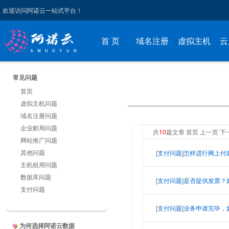
欢迎访问阿诺云一站式平台！
首 页
域名注册
虚拟主机
云
常见问题
首页
虚拟主机问题
域名注册问题
企业邮局问题
共
10
篇文章 首页 上一页 下
网站推广问题
其他问题
[
支付问题
]
怎样进行网上付
主机租用问题
数据库问题
[
支付问题
]
是否提供发票？
支付问题
[
支付问题
]
业务申请完毕，
为何选择阿诺云数据