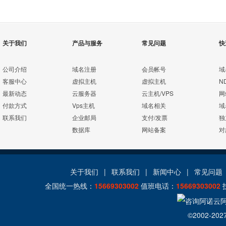
关于我们
产品与服务
常见问题
快
公司介绍
域名注册
会员帐号
域
客服中心
虚拟主机
虚拟主机
N
最新动态
云服务器
云主机/VPS
网
付款方式
Vps主机
域名相关
域
联系我们
企业邮局
支付/发票
独
数据库
网站备案
对
关于我们
|
联系我们
|
新闻中心
|
常见问题
全国统一热线：
15669303002
值班电话：
15669303002
©2002-202