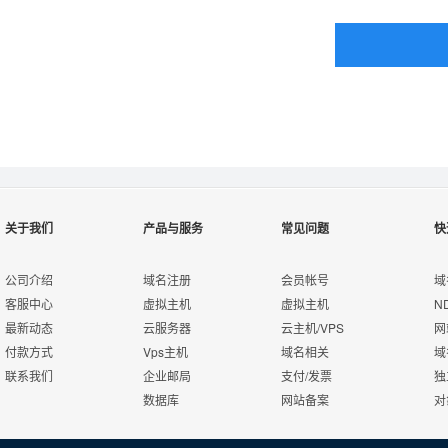
关于我们
产品与服务
常见问题
快
公司介绍
域名注册
会员帐号
域
客服中心
虚拟主机
虚拟主机
N
最新动态
云服务器
云主机/VPS
网
付款方式
Vps主机
域名相关
域
联系我们
企业邮局
支付/发票
独
数据库
网站备案
对